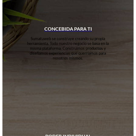
CONCEBIDA PARA TI
Sumatuweb se construye creando su propia
herramienta. Todo nuestro negocio se basa en la
misma plataforma. Construimos productos y
diseñamos experiencias que querríamos para
nosotros mismos.