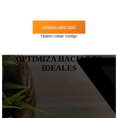
¿Quieres saber más?
Quiero contar contigo
OPTIMIZA HACIA LOS
IDEALES