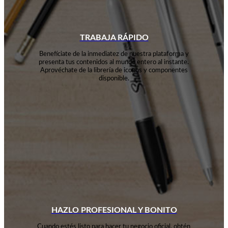
TRABAJA RÁPIDO
Benefíciate de la inmediatez de nuestra plataforma y
presenta tus contenidos al mundo entero al instante.
Aprovéchate de la librería de iconos y componentes
disponible.
HAZLO PROFESIONAL Y BONITO
Cuando estés listo para hacer tu negocio oficial, obtén