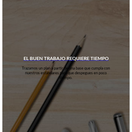
EL BUEN TRABAJO REQUIERE TIEMPO
Trazamos un plan a partir de una base que cumpla con
nuestros estándares para que despegues en poco
tiempo.