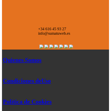
+34 616 45 93 27
info@sumatuweb.es
Quienes Somos
Condiciones deUso
Política de Cookies