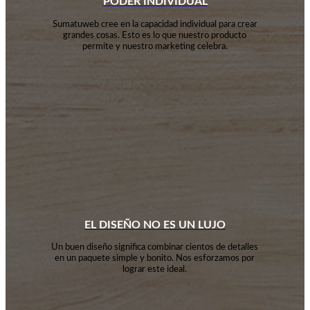
PODER INDIVIDUAL
Sumatuweb cree en la capacidad individual para crear
grandes cosas. Esto es lo que nuestro producto
permite y nuestro marketing celebra.
EL DISEÑO NO ES UN LUJO
Un buen diseño significa combinar cientos de detalles
en un paquete simple y bonito. Nos esforzamos por
lograr este ideal.