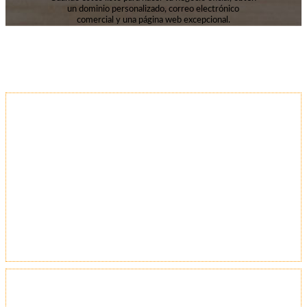
un dominio personalizado, correo electrónico
comercial y una página web excepcional.
-