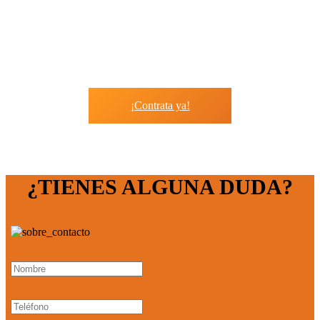
¡Contrata ya!
-
¿TIENES ALGUNA DUDA?