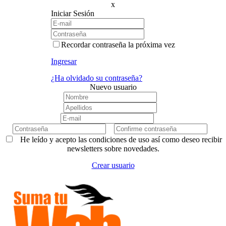
x
Iniciar Sesión
Recordar contraseña la próxima vez
Ingresar
¿Ha olvidado su contraseña?
Nuevo usuario
He leído y acepto las condiciones de uso así como deseo recibir
newsletters sobre novedades.
Crear usuario