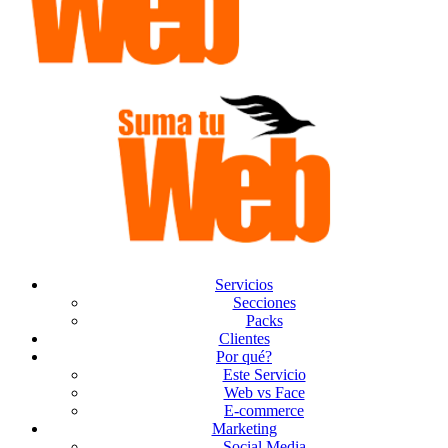
Servicios
Secciones
Packs
Clientes
Por qué?
Este Servicio
Web vs Face
E-commerce
Marketing
Social Media