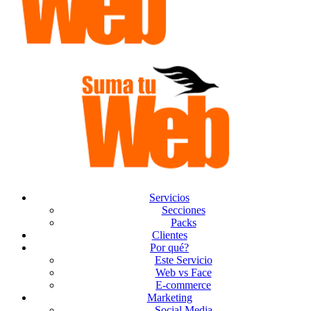
Servicios
Secciones
Packs
Clientes
Por qué?
Este Servicio
Web vs Face
E-commerce
Marketing
Social Media