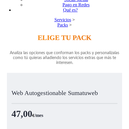
Pago en Redes
Qué es?
Servicios
>
Packs
>
ELIGE TU PACK
Analiza las opciones que conforman los packs y personalízalas
como tú quieras añadiendo los servicios extras que más te
interesen.
Web Autogestionable Sumatuweb
47,00
/mes
€